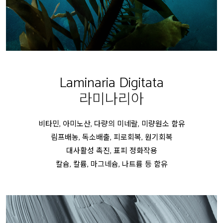
Laminaria Digitata
라미나리아
비타민, 아미노산, 다량의 미네랄, 미량원소 함유
림프배농, 독소배출, 피로회복, 원기회복
대사활성 촉진, 표피 정화작용
칼슘, 칼륨, 마그네슘, 나트륨 등 함유