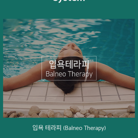
Therapy)
마사지 (M