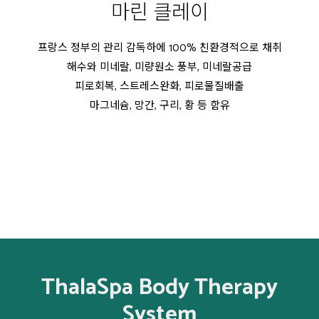
마린 클레이
프랑스 정부의 관리 감독하에 100% 친환경적으로 채취
해수와 미네랄, 미량원소 풍부, 미네랄공급
피로회복, 스트레스완화, 피로물질배출
마그네슘, 망간, 구리, 황 등 함유
ThalaSpa Body Therapy
System