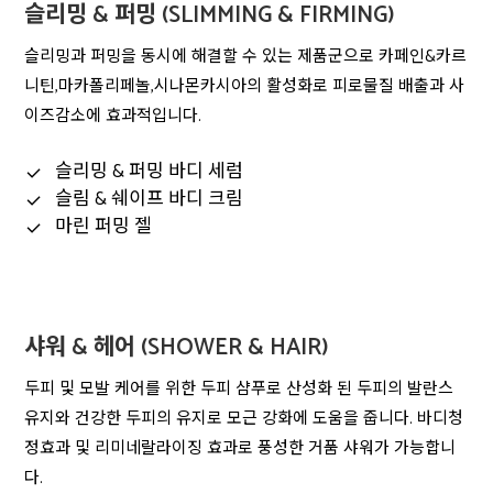
슬리밍 & 퍼밍 (SLIMMING & FIRMING)
슬리밍과 퍼밍을 동시에 해결할 수 있는 제품군으로 카페인&카르
니틴,마카폴리페놀,시나몬카시아의 활성화로 피로물질 배출과 사
이즈감소에 효과적입니다.
슬리밍 & 퍼밍 바디 세럼
슬림 & 쉐이프 바디 크림
마린 퍼밍 젤
샤워 & 헤어 (SHOWER & HAIR)
두피 및 모발 케어를 위한 두피 샴푸로 산성화 된 두피의 발란스
유지와 건강한 두피의 유지로 모근 강화에 도움을 줍니다. 바디청
정효과 및 리미네랄라이징 효과로 풍성한 거품 샤워가 가능합니
다.